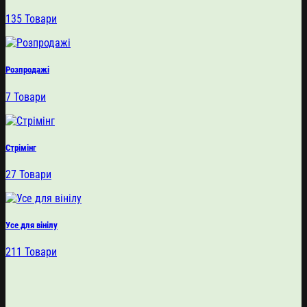
135 Товари
Розпродажі
7 Товари
Стрімінг
27 Товари
Усе для вінілу
211 Товари