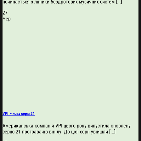
починається з лінійки бездротових музичних систем [...]
27
Чер
VPI – нова серія 21
Американська компанія VPI цього року випустила оновлену
серію 21 програвачів вінілу. До цієї серії увійшли [...]