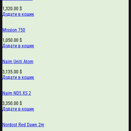
1,320.00
$
Додати в кошик
Mission 750
1,050.00
$
Додати в кошик
Naim Uniti Atom
3,135.00
$
Додати в кошик
Naim ND5 XS 2
3,350.00
$
Додати в кошик
Nordost Red Dawn 2m