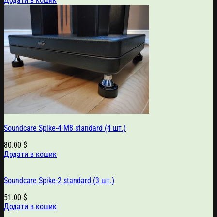
Додати в кошик
Soundcare Spike-4 M8 standard (4 шт.)
80.00
$
Додати в кошик
Soundcare Spike-2 standard (3 шт.)
51.00
$
Додати в кошик