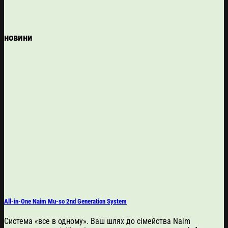
новини
All-in-One Naim Mu-so 2nd Generation System
Система «все в одному». Ваш шлях до сімейства Naim