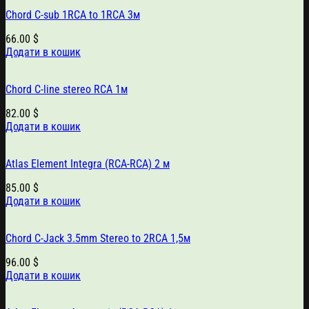
Chord C-sub 1RCA to 1RCA 3м
66.00
$
Додати в кошик
Chord C-line stereo RCA 1м
82.00
$
Додати в кошик
Atlas Element Integra (RCA-RCA) 2 м
85.00
$
Додати в кошик
Chord C-Jack 3.5mm Stereo to 2RCA 1,5м
96.00
$
Додати в кошик