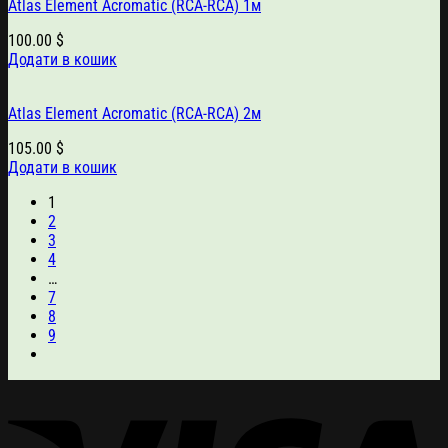
Atlas Element Acromatic (RCA-RCA) 1м
100.00
$
Додати в кошик
Atlas Element Acromatic (RCA-RCA) 2м
105.00
$
Додати в кошик
1
2
3
4
…
7
8
9