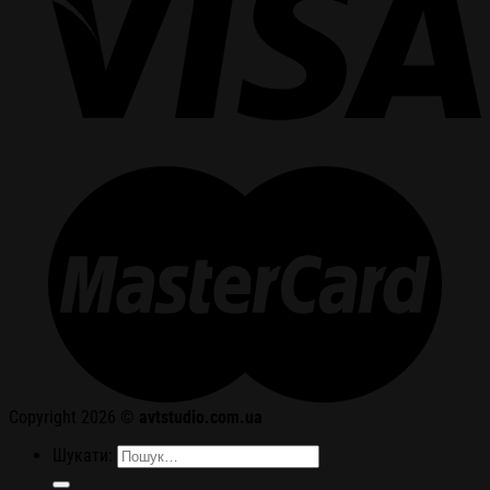
Copyright 2026 ©
avtstudio.com.ua
Шукати: