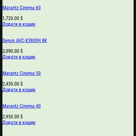
Marantz Cinema 60
1,720.00
$
Додати в кошик
Denon AVC-X3800H 8K
2,090.00
$
Додати в кошик
Marantz Cinema 50
2,430.00
$
Додати в кошик
Marantz Cinema 40
2,950.00
$
Додати в кошик