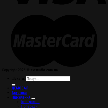
Copyright 2026 ©
avtstudio.com.ua
Шукати:
ДЕМОЗАЛ
Акустика
Підсилення
Інтегральні
Попередні