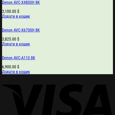
Denon AVC-X4800H 8K
3,100.00
$
Додати в кошик
Denon AVC-X6700H 8K
3,825.00
$
Додати в кошик
Denon AVC-A110 8K
6,900.00
$
Додати в кошик