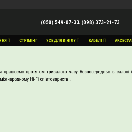
(050) 549-07-33
(098) 373-21-73
,
ННЯ
СТРІМІНГ
УСЕ ДЛЯ ВІНІЛУ
КАБЕЛІ
АКСЕСУА
 працюємо протягом тривалого часу безпосередньо в салоні і
міжнародному Hi-Fi співтоваристві.