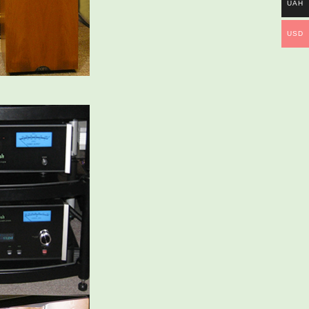
UAH
USD