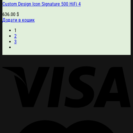
Custom Design Icon Signature 500 HiFi 4
636.00
$
Додати в кошик
1
2
3