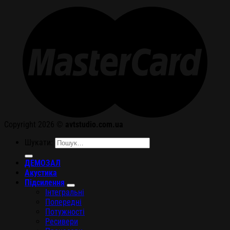
Copyright 2026 ©
avtstudio.com.ua
Шукати:
ДЕМОЗАЛ
Акустика
Підсилення
Інтегральні
Попередні
Потужності
Ресивери