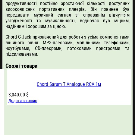
продуктивності постійно зростаючої кількості доступних
високоякісних портативних плеєрів. Він повинен був
передавати музичний сигнал зі справжнім відчуттям
узгодженості та музикальності, водночас був міцним,
надійним і хорошим за ціною.
Chord C-Jack призначений для роботи з усіма компонентами
лінійного рівня: MP3-плеєрами, мобільними телефонами,
ноутбуками, CD-плеєрами, потоковими пристроями та
підсилювачами.
Схожі товари
Chord Sarum T Analogue RCA 1м
3,040.00
$
Додати в кошик