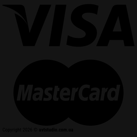
Copyright 2026 ©
avtstudio.com.ua