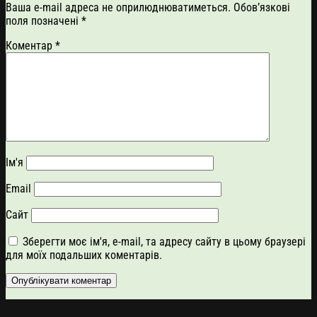
Ваша e-mail адреса не оприлюднюватиметься.
Обов’язкові
поля позначені
*
Коментар
*
Ім'я
Email
Сайт
Зберегти моє ім'я, e-mail, та адресу сайту в цьому браузері
для моїх подальших коментарів.