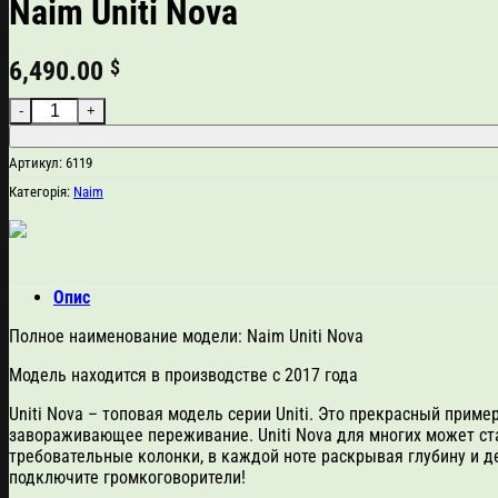
Naim Uniti Nova
6,490.00
$
Naim Uniti Nova кількість
Артикул:
6119
Категорія:
Naim
Опис
Полное наименование модели: Naim Uniti Nova
Модель находится в производстве с 2017 года
Uniti Nova – топовая модель серии Uniti. Это прекрасный прим
завораживающее переживание. Uniti Nova для многих может ста
требовательные колонки, в каждой ноте раскрывая глубину и д
подключите громкоговорители!