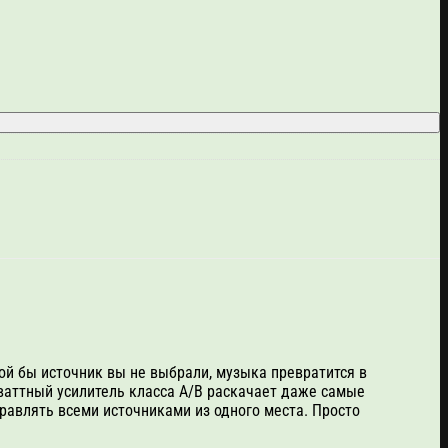
кой бы источник вы не выбрали, музыка превратится в
-ваттный усилитель класса А/В раскачает даже самые
правлять всеми источниками из одного места. Просто