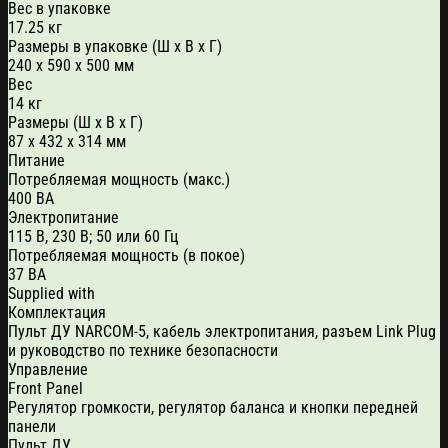
Вес в упаковке
17.25 кг
Размеры в упаковке (Ш х В х Г)
240 x 590 x 500 мм
Вес
​14 кг
Размеры (Ш х В х Г)
87 x 432 x 314 мм
Питание
Потребляемая мощность (макс.)
400 ВА
Электропитание
115 В, 230 В; 50 или 60 Гц
Потребляемая мощность (в покое)
37 ВА
Supplied with
Комплектация
Пульт ДУ NARCOM-5, кабель электропитания, разъем Link Plug
и руководство по технике безопасности
Управление
Front Panel
Регулятор громкости, регулятор баланса и кнопки передней
панели
Пульт ДУ