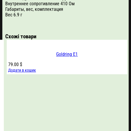
Внутреннее сопротивление 410 Ом
Габариты, вес, комплектация
Вес 6.9 г
Схожі товари
Goldring E1
79.00
$
Додати в кошик