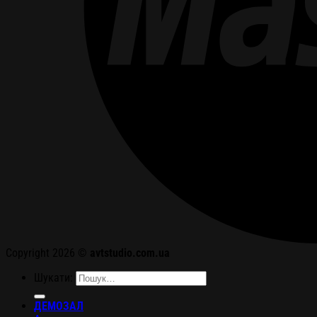
Copyright 2026 ©
avtstudio.com.ua
Шукати:
ДЕМОЗАЛ