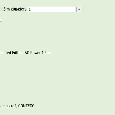
 1,5 m кількість
і
Limited Edition AC Power 1,5 m
% защитой, CONTEGO