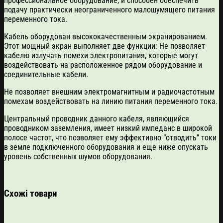
профессиональное оборудование, и способен обеспечить
подачу практически неограниченного малошумящего питания
переменного тока.
Кабель оборудован высококачественным экранированием.
Этот мощный экран выполняет две функции: Не позволяет
кабелю излучать помехи электропитания, которые могут
воздействовать на расположенное рядом оборудование и
соединительные кабели.
Не позволяет внешним электромагнитным и радиочастотным
помехам воздействовать на линию питания переменного тока.
Центральный проводник данного кабеля, являющийся
проводником заземления, имеет низкий импеданс в широкой
полосе частот, что позволяет ему эффективно “отводить” токи
в земле подключенного оборудования и еще ниже опускать
уровень собственных шумов оборудования.
Схожі товари