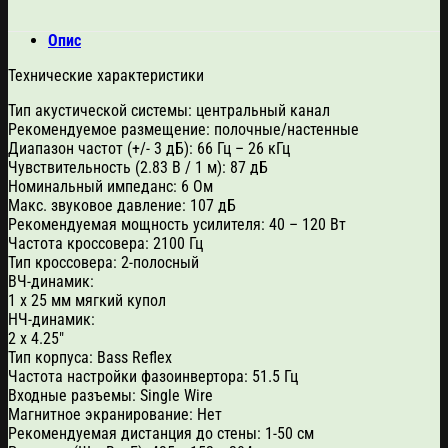
Опис
Технические характеристики
Тип акустической системы: центральный канал
Рекомендуемое размещение: полочные/настенные
Диапазон частот (+/- 3 дБ): 66 Гц – 26 кГц
Чувствительность (2.83 В / 1 м): 87 дБ
Номинальный импеданс: 6 Ом
Макс. звуковое давление: 107 дБ
Рекомендуемая мощность усилителя: 40 – 120 Вт
Частота кроссовера: 2100 Гц
Тип кроссовера: 2-полосный
ВЧ-динамик:
1 х 25 мм мягкий купол
НЧ-динамик:
2 х 4.25″
Тип корпуса: Bass Reflex
Частота настройки фазоинвертора: 51.5 Гц
Входные разъемы: Single Wire
Магнитное экранирование: Нет
Рекомендуемая дистанция до стены: 1-50 см