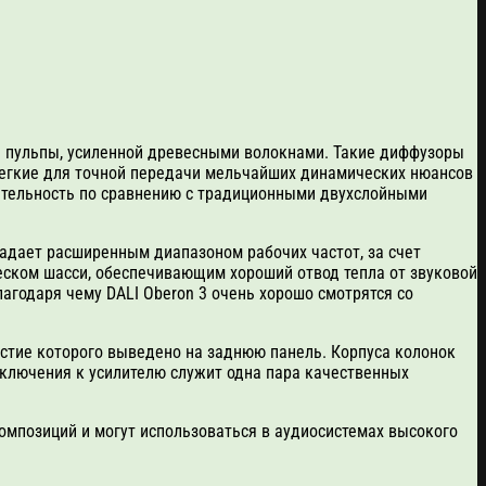
 пульпы, усиленной древесными волокнами. Такие диффузоры
легкие для точной передачи мельчайших динамических нюансов
ительность по сравнению с традиционными двухслойными
ладает расширенным диапазоном рабочих частот, за счет
ском шасси, обеспечивающим хороший отвод тепла от звуковой
годаря чему DALI Oberon 3 очень хорошо смотрятся со
стие которого выведено на заднюю панель. Корпуса колонок
ключения к усилителю служит одна пара качественных
мпозиций и могут использоваться в аудиосистемах высокого