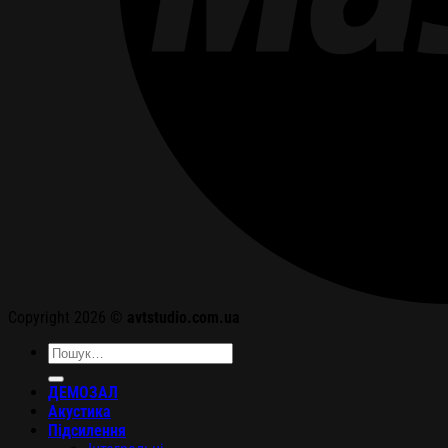
Copyright 2026 ©
avtstudio.com.ua
Шукати:
ДЕМОЗАЛ
Акустика
Підсилення