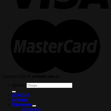
Copyright 2026 ©
avtstudio.com.ua
Шукати:
ДЕМОЗАЛ
Акустика
Підсилення
Інтегральні