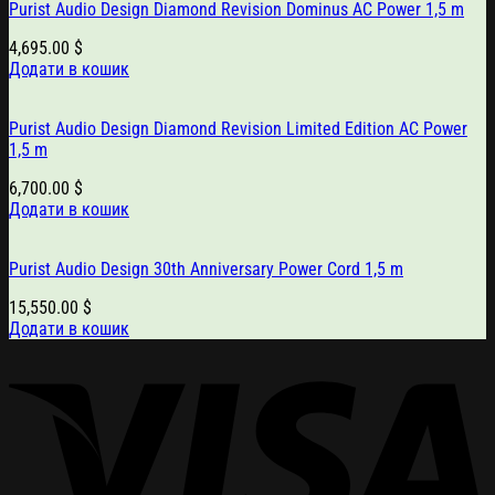
Purist Audio Design Diamond Revision Dominus AC Power 1,5 m
4,695.00
$
Додати в кошик
Purist Audio Design Diamond Revision Limited Edition AC Power
1,5 m
6,700.00
$
Додати в кошик
Purist Audio Design 30th Anniversary Power Cord 1,5 m
15,550.00
$
Додати в кошик