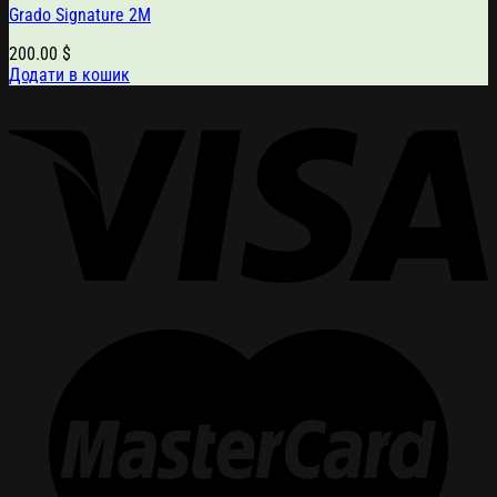
Grado Signature 2M
200.00
$
Додати в кошик