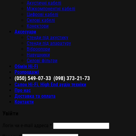
Акустичні кабелі
Міжкомпонентні кабелі
Цифрові кабелі
Силові кабелі
Конектори
Аксесуари
Стенди під акустику
Стенди під апаратуру
Віброопори
Навушники
Силові фільтри
Обмін Hi-Fi
Розпродажі
,
(050) 549-07-33
(098) 373-21-73
Салон Hi-Fi, High End аудіо техніки
Про нас
Доставка та оплата
Контакти
Увійти
Логін чи e-mail адреса
*