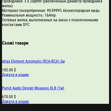
Проводники: 3 х 2sqmm (увеличенный диаметр проводника
жилы)
Материал посеребренная: 99,9999% бескислородная медь
Номинальная мощность: 16Amp
Сетевые вилки, выполненные на заказ с позолоченными
контактами OFC
Схожі товари
Atlas Element Acromatic (RCA-RCA) 2м
105.00
$
Додати в кошик
Purist Audio Design Musaeus XLR (1м)
670.00
$
Додати в кошик