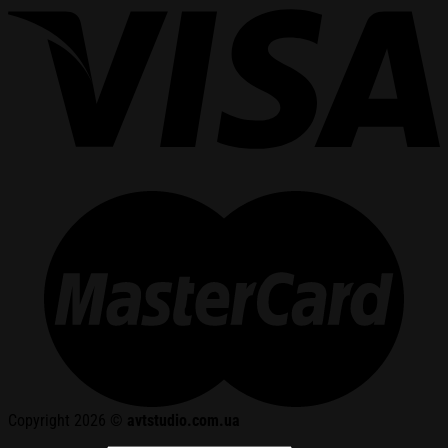
Copyright 2026 ©
avtstudio.com.ua