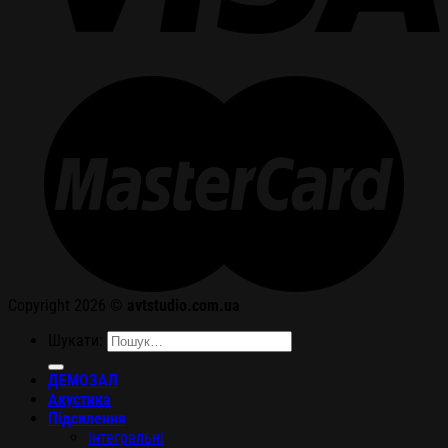
Copyright 2026 ©
avtstudio.com.ua
Шукати:
ДЕМОЗАЛ
Акустика
Підсилення
Інтегральні