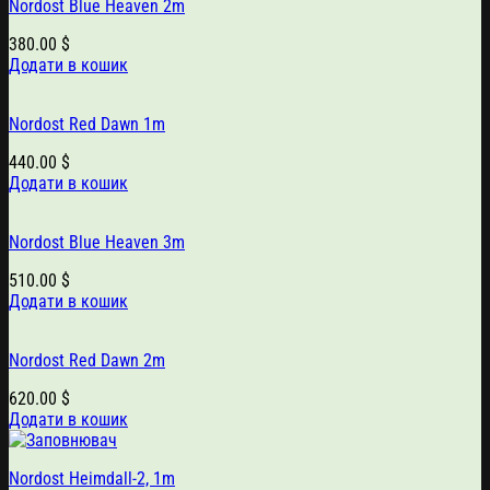
Nordost Blue Heaven 2m
380.00
$
Додати в кошик
Nordost Red Dawn 1m
440.00
$
Додати в кошик
Nordost Blue Heaven 3m
510.00
$
Додати в кошик
Nordost Red Dawn 2m
620.00
$
Додати в кошик
Nordost Heimdall-2, 1m