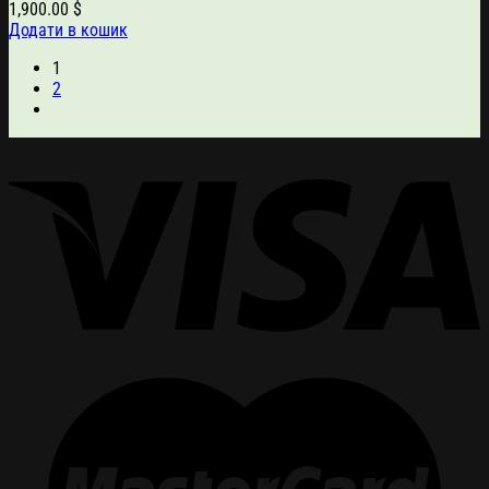
1,900.00
$
Додати в кошик
1
2