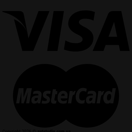
Copyright 2026 ©
avtstudio.com.ua