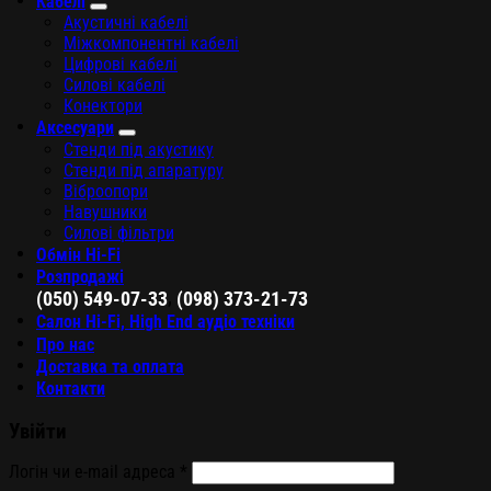
Кабелі
Акустичні кабелі
Міжкомпонентні кабелі
Цифрові кабелі
Силові кабелі
Конектори
Аксесуари
Стенди під акустику
Стенди під апаратуру
Віброопори
Навушники
Силові фільтри
Обмін Hi-Fi
Розпродажі
,
(050) 549-07-33
(098) 373-21-73
Салон Hi-Fi, High End аудіо техніки
Про нас
Доставка та оплата
Контакти
Увійти
Логін чи e-mail адреса
*