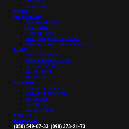
Ресивери
Процесори
Стрімінг
Усе для вінілу
Програвачі вінілу
Звукознімачі
Фонокоректори
Аксесуари для програвачів
Машини та аксесуари для мийки
Кабелі
Акустичні кабелі
Міжкомпонентні кабелі
Цифрові кабелі
Силові кабелі
Конектори
Аксесуари
Стенди під акустику
Стенди під апаратуру
Віброопори
Навушники
Силові фільтри
Обмін Hi-Fi
Розпродажі
,
(050) 549-07-33
(098) 373-21-73