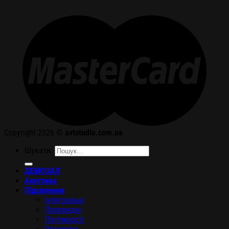
Copyright 2026 ©
avtstudio.com.ua
Шукати:
ДЕМОЗАЛ
Акустика
Підсилення
Інтегральні
Попередні
Потужності