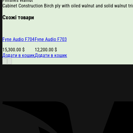
Finishes Walnut
Cabinet Construction Birch ply with oiled walnut and solid walnut tr
Схожі товари
Fyne Audio F704
Fyne Audio F703
15,300.00
$
12,200.00
$
Додати в кошик
Додати в кошик