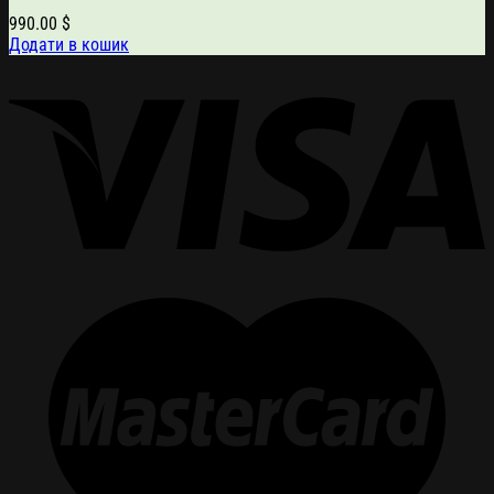
990.00
$
Додати в кошик