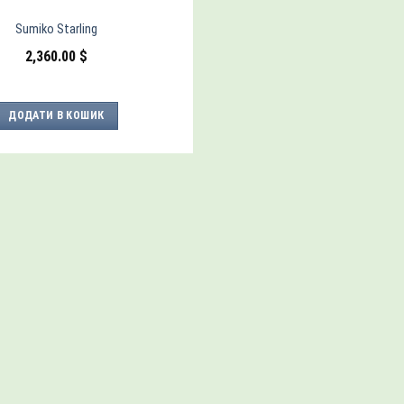
Sumiko Starling
2,360.00
$
ДОДАТИ В КОШИК