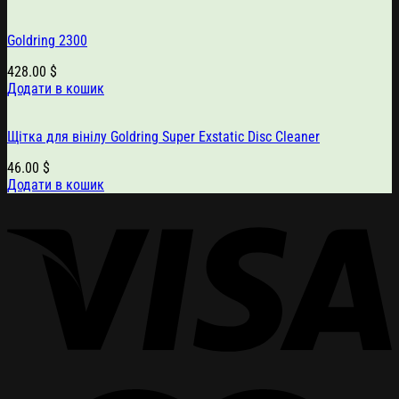
Goldring 2300
428.00
$
Додати в кошик
Щітка для вінілу Goldring Super Exstatic Disc Cleaner
46.00
$
Додати в кошик