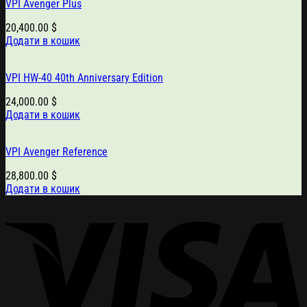
VPI Avenger Plus
20,400.00
$
Додати в кошик
VPI HW-40 40th Anniversary Edition
24,000.00
$
Додати в кошик
VPI Avenger Reference
28,800.00
$
Додати в кошик