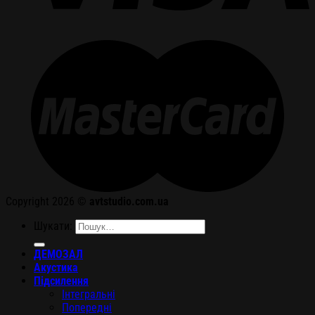
Copyright 2026 ©
avtstudio.com.ua
Шукати:
ДЕМОЗАЛ
Акустика
Підсилення
Інтегральні
Попередні