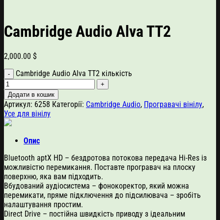
Cambridge Audio Alva TT2
2,000.00
$
Cambridge Audio Alva TT2 кількість
Додати в кошик
Артикул:
6258
Категорії:
Cambridge Audio
,
Програвачі вінілу
,
Усе для вінілу
Опис
Bluetooth aptX HD – бездротова потокова передача Hi-Res із
можливістю перемикання. Поставте програвач на плоску
поверхню, яка вам підходить.
Вбудований аудіосистема – фонокоректор, який можна
перемикати, пряме підключення до підсилювача – зробіть
налаштування простим.
Direct Drive – постійна швидкість приводу з ідеальним