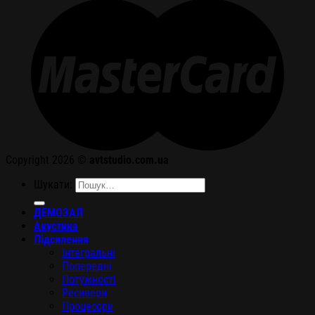
Copyright 2026 ©
avtstudio.com.ua
Шукати:
ДЕМОЗАЛ
Акустика
Підсилення
Інтегральні
Попередні
Потужності
Ресивери
Процесори