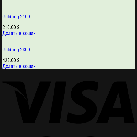
Goldring 2100
210.00
$
Додати в кошик
Goldring 2300
428.00
$
Додати в кошик