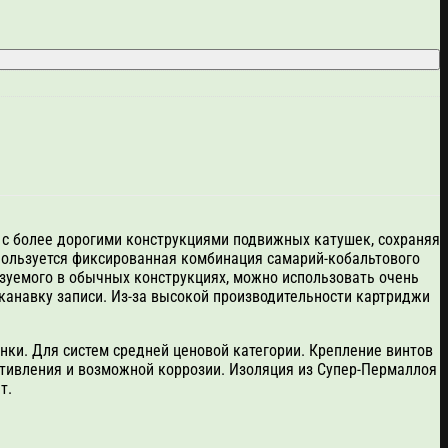
й с более дорогими конструкциями подвижных катушек, сохраняя
спользуется фиксированная комбинация самарий-кобальтового
ьзуемого в обычных конструкциях, можно использовать очень
 канавку записи. Из-за высокой производительности картриджи
нки. Для систем средней ценовой категории. Крепление винтов
отивления и возможной коррозии. Изоляция из Супер-Пермаллоя
т.