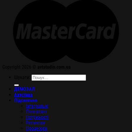
Copyright 2026 ©
avtstudio.com.ua
Шукати:
ДЕМОЗАЛ
Акустика
Підсилення
Інтегральні
Попередні
Потужності
Ресивери
Процесори