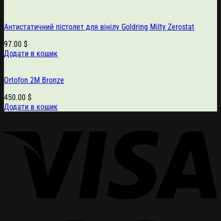
Антистатичний пістолет для вінілу Goldring Milty Zerostat
97.00
$
Додати в кошик
Ortofon 2M Bronze
450.00
$
Додати в кошик