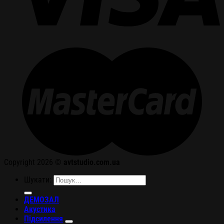
Copyright 2026 ©
avtstudio.com.ua
Шукати:
ДЕМОЗАЛ
Акустика
Підсилення