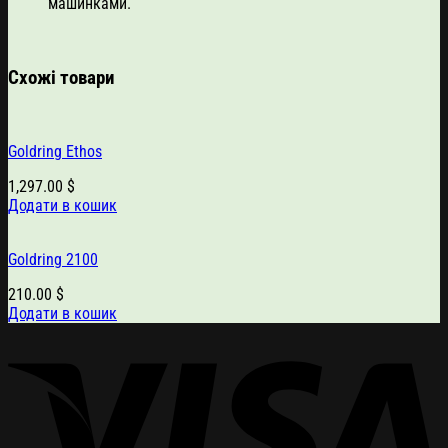
машинками.
Схожі товари
Goldring Ethos
1,297.00
$
Додати в кошик
Goldring 2100
210.00
$
Додати в кошик