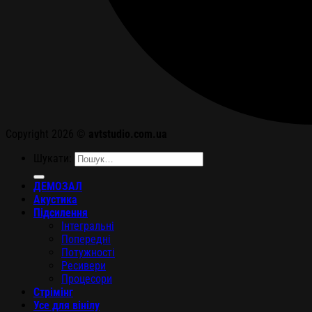
Copyright 2026 ©
avtstudio.com.ua
Шукати:
ДЕМОЗАЛ
Акустика
Підсилення
Інтегральні
Попередні
Потужності
Ресивери
Процесори
Стрімінг
Усе для вінілу