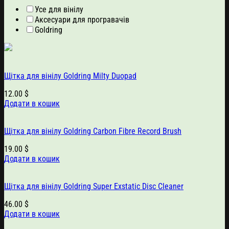
Усе для вінілу
Аксесуари для програвачів
Goldring
Щітка для вінілу Goldring Milty Duopad
12.00
$
Додати в кошик
Щітка для вінілу Goldring Carbon Fibre Record Brush
19.00
$
Додати в кошик
Щітка для вінілу Goldring Super Exstatic Disc Cleaner
46.00
$
Додати в кошик