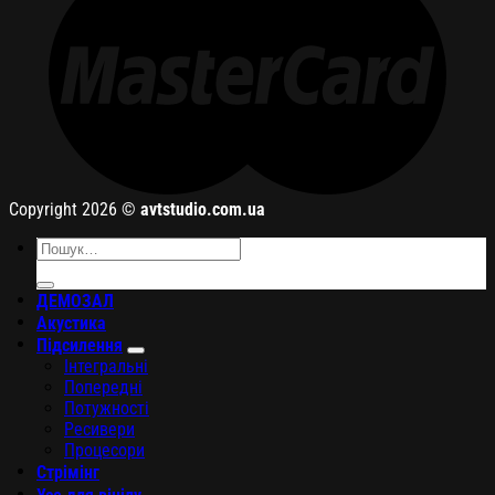
Copyright 2026 ©
avtstudio.com.ua
Шукати:
ДЕМОЗАЛ
Акустика
Підсилення
Інтегральні
Попередні
Потужності
Ресивери
Процесори
Стрімінг