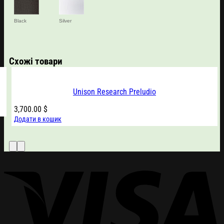
Black
Silver
Схожі товари
Unison Research Preludio
3,700.00
$
Додати в кошик