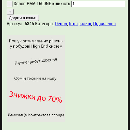
Denon PMA-1600NE кількість
Додати в кошик
Артикул:
6346
Категорії:
Denon
,
Інтегральні
,
Підсилення