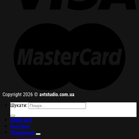
Copyright 2026 ©
avtstudio.com.ua
Шукати:
ДЕМОЗАЛ
Акустика
Підсилення
Інтегральні