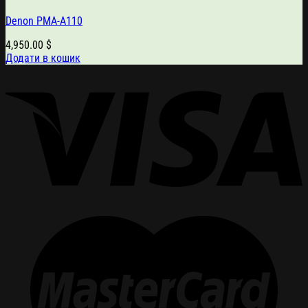
Denon PMA-A110
4,950.00
$
Додати в кошик