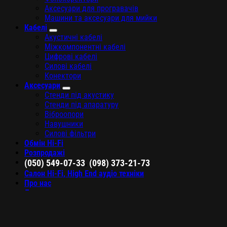
Аксесуари для програвачів
Машини та аксесуари для мийки
Кабелі
Акустичні кабелі
Міжкомпонентні кабелі
Цифрові кабелі
Силові кабелі
Конектори
Аксесуари
Стенди під акустику
Стенди під апаратуру
Віброопори
Навушники
Силові фільтри
Обмін Hi-Fi
Розпродажі
,
(050) 549-07-33
(098) 373-21-73
Салон Hi-Fi, High End аудіо техніки
Про нас
Доставка та оплата
Контакти
Увійти