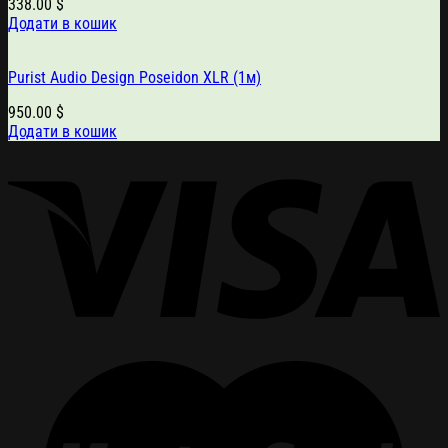
338.00
$
Додати в кошик
Purist Audio Design Poseidon XLR (1м)
950.00
$
Додати в кошик