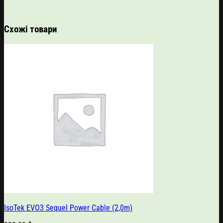
Схожі товари
IsoTek EVO3 Sequel Power Cable (2,0m)