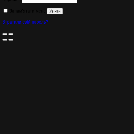
Запам'ятати мене
Увійти
Втратили свій пароль?