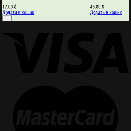
17.00
$
45.00
$
Додати в кошик
Додати в кошик