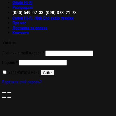
Обмін Hi-Fi
Розпродажі
,
(050) 549-07-33
(098) 373-21-73
Салон Hi-Fi, High End аудіо техніки
Про нас
Доставка та оплата
Контакти
Увійти
Логін чи e-mail адреса
*
Пароль
*
Запам'ятати мене
Увійти
Втратили свій пароль?