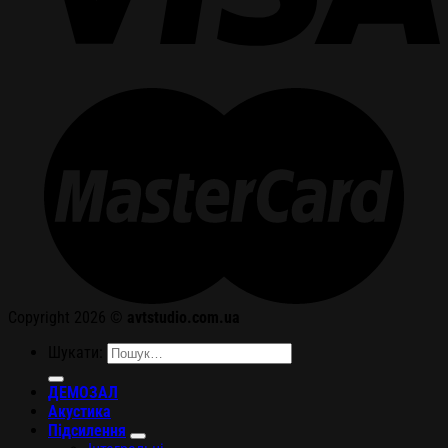
Copyright 2026 ©
avtstudio.com.ua
Шукати:
ДЕМОЗАЛ
Акустика
Підсилення