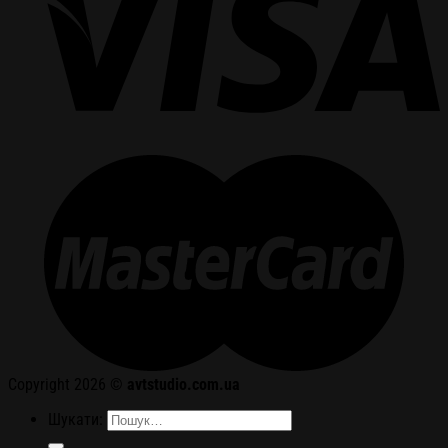
Copyright 2026 ©
avtstudio.com.ua
Шукати: