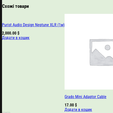
Схожі товари
Purist Audio Design Neptune XLR (1м)
2,000.00
$
Додати в кошик
Grado Mini Adaptor Cable
17.00
$
Додати в кошик