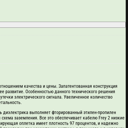
оотношением качества и цены. Запатентованная конструкция
шее развитие. Особенностью данного технического решения
утечки электрического сигнала. Увеличенное количество
етальность.
оль диэлектрика выполняет фторированный этилен-пропилен
схема заземления. Все это обеспечивает кабелю Frey 2 низкие
нирующая оплетка имеет плотность 97 процентов, и надежно