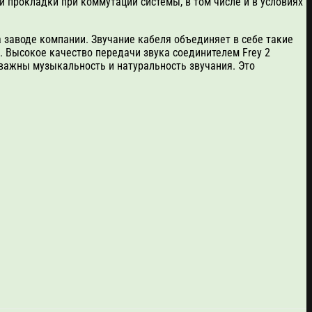
 прокладки при коммутации системы, в том числе и в условиях
 заводе компании. Звучание кабеля объединяет в себе такие
 Высокое качество передачи звука соединителем Frey 2
 важны музыкальность и натуральность звучания. Это