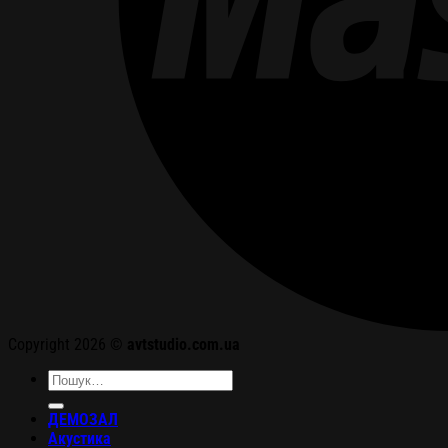
Copyright 2026 ©
avtstudio.com.ua
Шукати:
ДЕМОЗАЛ
Акустика