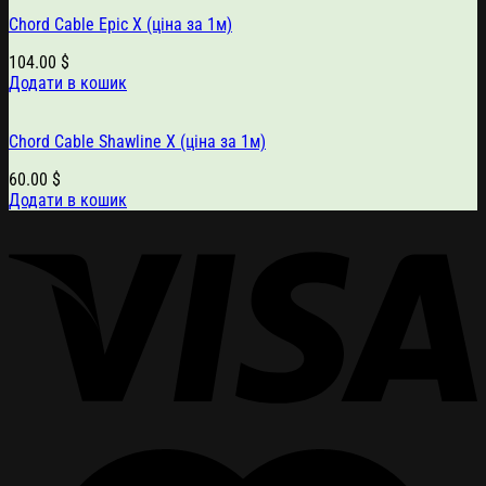
Chord Cable Epic X (ціна за 1м)
104.00
$
Додати в кошик
Chord Cable Shawline X (ціна за 1м)
60.00
$
Додати в кошик