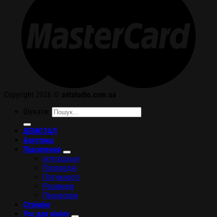
Copyright 2026 ©
avtstudio.com.ua
Шукати:
ДЕМОЗАЛ
Акустика
Підсилення
Інтегральні
Попередні
Потужності
Ресивери
Процесори
Стрімінг
Усе для вінілу