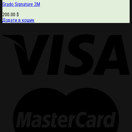
Grado Signature 2M
200.00
$
Додати в кошик