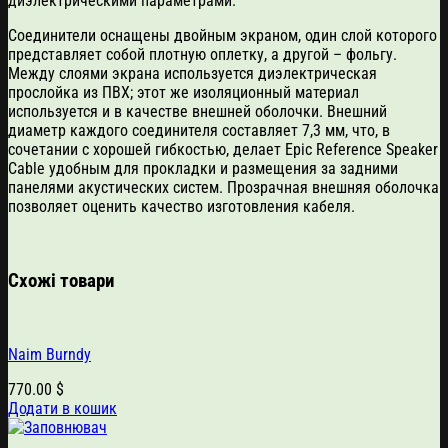
диэлектрическими параметрами.
Соединители оснащены двойным экраном, один слой которого
представляет собой плотную оплетку, а другой – фольгу.
Между слоями экрана используется диэлектрическая
прослойка из ПВХ; этот же изоляционный материал
используется и в качестве внешней оболочки. Внешний
диаметр каждого соединителя составляет 7,3 мм, что, в
сочетании с хорошей гибкостью, делает Epic Reference Speaker
Cable удобным для прокладки и размещения за задними
панелями акустических систем. Прозрачная внешняя оболочка
позволяет оценить качество изготовления кабеля.
Схожі товари
Naim Burndy
770.00
$
Додати в кошик