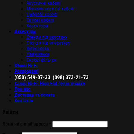
Акустичні кабелі
Міжкомпонентні кабелі
Цифрові кабелі
Силові кабелі
Конектори
Аксесуари
Стенди під акустику
Стенди під апаратуру
Віброопори
Навушники
Силові фільтри
Обмін Hi-Fi
Розпродажі
,
(050) 549-07-33
(098) 373-21-73
Салон Hi-Fi, High End аудіо техніки
Про нас
Доставка та оплата
Контакти
Увійти
Логін чи e-mail адреса
*