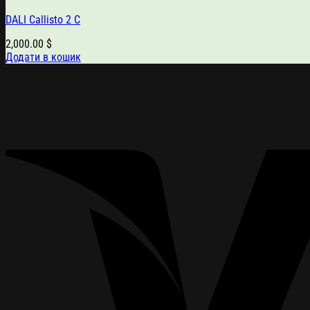
DALI Callisto 2 C
2,000.00
$
Додати в кошик