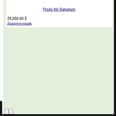
ProAc K6 Signature
29,300.00
$
Додати в кошик