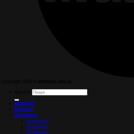
Copyright 2026 ©
avtstudio.com.ua
Шукати:
ДЕМОЗАЛ
Акустика
Підсилення
Інтегральні
Попередні
Потужності