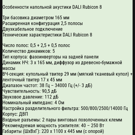
Особенности напольной акустики DALI Rubicon 8
Три басовика диаметром 165 мм
Расширенная конфигурация 2,5 полосы
Двухкабельное подключение
Технические характеристики DALI Rubicon 8
Число полос: 0,5 + 2,5 + 0,5 полос
Количество динамиков: 5
Тип корпуса: фазоинверторы на задней панели
Динамик НЧ: 3 х 165 мм, диффузор из древесно-бумажной
массы
ВЧ-секция: купольный твитер 29 мм (мягкий тканевый купол) +
ленточный твитер 17 х 45 мм
Диапазон частот: 38 Гц – 34000 Гц (+/- 3 дБ)
Чувствительность: 90,5 дБ
Звуковое давление: 112 дБ
Номинальный импеданс: 4 Ом
Настройка разделительного фильтра: 500/800/2500/14000 Гц
Корпус: ДВП
Входные разъемы: 2 пары винтовых позолоченных клемм
Рекомендуемая мощность усилителя: 40 – 250 Вт
Габариты (ШхВхГ): 220 x 1100 x 445 мм (с опорой)