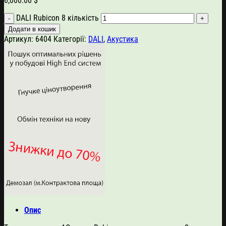
6,000.00
$
DALI Rubicon 8 кількість
Додати в кошик
Артикул:
6404
Категорії:
DALI
,
Акустика
Опис